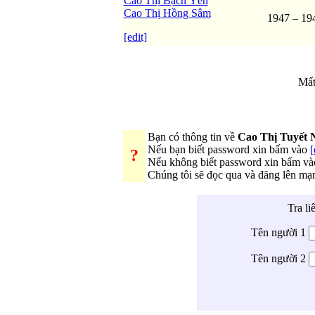
Cao Thị Bạch Yến
Cao Thị Hồng Sâm
1947 – 19
[edit]
Mất
Bạn có thông tin về
Cao Thị Tuyết
Nếu bạn biết password xin bấm vào
[
?
Nếu không biết password xin bấm v
Chúng tôi sẽ đọc qua và đăng lên mạ
Tra li
Tên người 1
Tên người 2