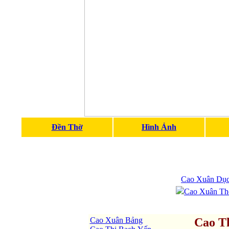
Đền Thờ
Hình Ảnh
Cao Xuân Dụ
Cao Xuân Th
Cao Xuân Bảng
Cao T