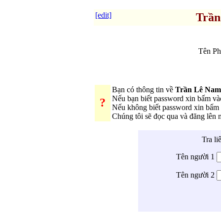
[edit]
Trần
Tên Ph
Bạn có thông tin về
Trần Lê Nam
Nếu bạn biết password xin bấm v
?
Nếu không biết password xin bấm
Chúng tôi sẽ đọc qua và đăng lên
Tra li
Tên người 1
Tên người 2