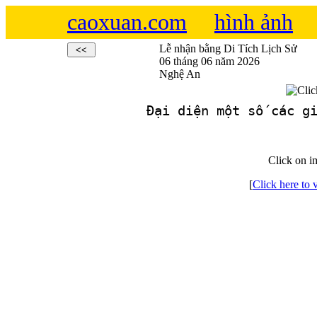
caoxuan.com
hình ảnh
Lễ nhận bằng Di Tích Lịch Sử
06 tháng 06 năm 2026
Nghệ An
Click on i
[
Click here to 